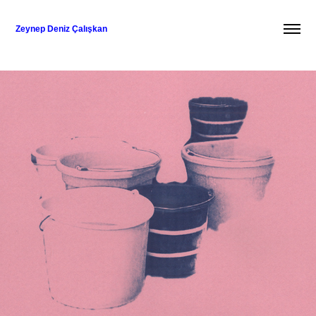
Zeynep Deniz Çalışkan